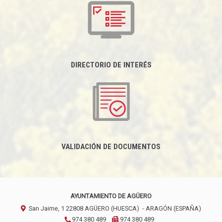
DIRECTORIO DE INTERÉS
VALIDACIÓN DE DOCUMENTOS
AYUNTAMIENTO DE AGÜERO
San Jaime, 1
22808
AGÜERO (HUESCA)
- ARAGÓN
(ESPAÑA)
974 380 489
974 380 489