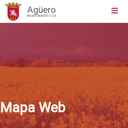
Agüero
Buscar
AYUNTAMIENTO DE
Mapa Web