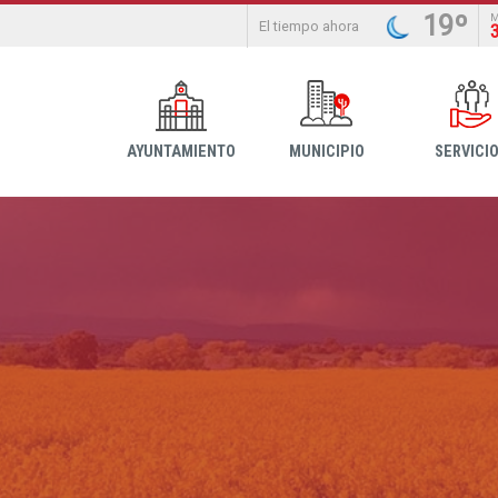
19º
El tiempo ahora
AYUNTAMIENTO
MUNICIPIO
SERVICI