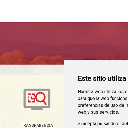
Este sitio utiliz
Nuestra web utiliza los 
para que la web funcione
preferencias de uso de l
web y sus servicios.
Si acepta pulsando el bo
TRANSPARENCIA
BUZÓN DEL