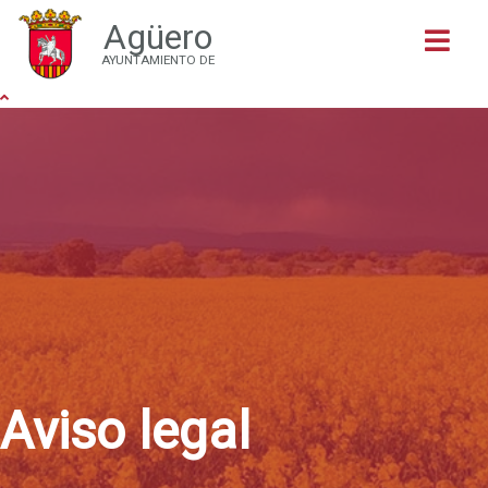
Agüero
Buscar
AYUNTAMIENTO DE
Aviso legal