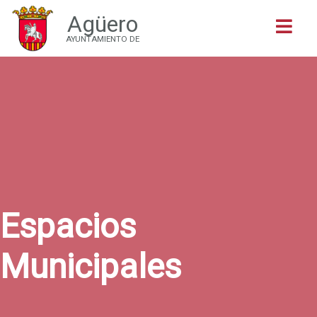
Agüero
Buscar
AYUNTAMIENTO DE
Espacios
Municipales