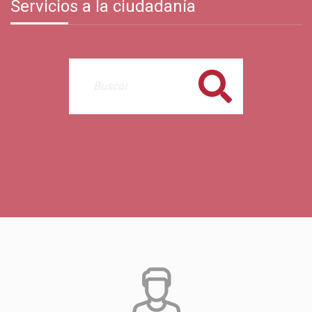
Servicios a la ciudadanía
Buscar