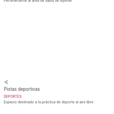
Perteneciente al área de salud de Ayerbe.
Pistas deportivas
DEPORTES
Espacio destinado a la práctica de deporte al aire libre.