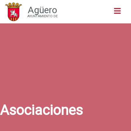
Agüero
Buscar
AYUNTAMIENTO DE
Asociaciones