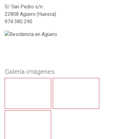
S/ San Pedro s/n
22808 Agüero (Huesca)
974 380 290
Galería imágenes