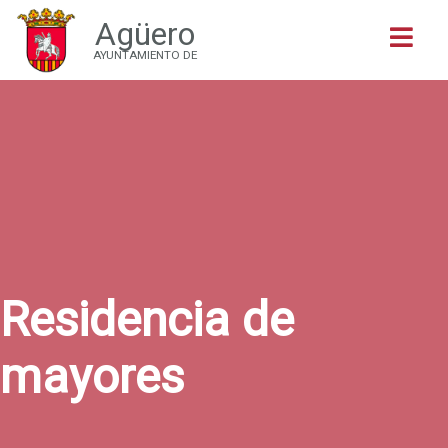
Agüero
Buscar
AYUNTAMIENTO DE
Residencia de
mayores