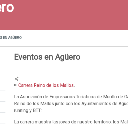
ero
S EN AGÜERO
Eventos en Agüero
Carrera Reino de los Mallos
.
La Asociación de Empresarios Turísticos de Murillo de G
Reino de los Mallos junto con los Ayuntamientos de Agüer
running y BTT:
La carrera muestra las joyas de nuestro territorio: los M