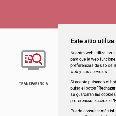
Este sitio utiliz
Nuestra web utiliza los 
para que la web funcione
preferencias de uso de l
web y sus servicios.
Si acepta pulsando el bo
TRANSPARENCIA
BUZÓN DEL
pulsa el botón
“Rechazar
AYUNTAMIENTO
se guardarán las cookies
preferencias acceda al
“
Puede consultar más info