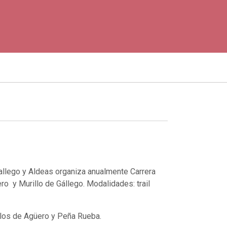
allego y Aldeas organiza anualmente Carrera
o y Murillo de Gállego. Modalidades: trail
allos de Agüero y Peña Rueba.