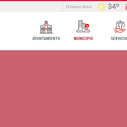
34º
El tiempo ahora
AYUNTAMIENTO
MUNICIPIO
SERVICI