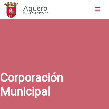
Agüero
Buscar
AYUNTAMIENTO DE
Corporación
Municipal