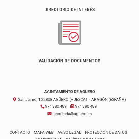
DIRECTORIO DE INTERÉS
VALIDACIÓN DE DOCUMENTOS
AYUNTAMIENTO DE AGÜERO
San Jaime, 1
22808
AGÜERO (HUESCA)
- ARAGÓN
(ESPAÑA)
974 380 489
974 380 489
secretaria@aguero.es
CONTACTO
MAPA WEB
AVISO LEGAL
PROTECCIÓN DE DATOS