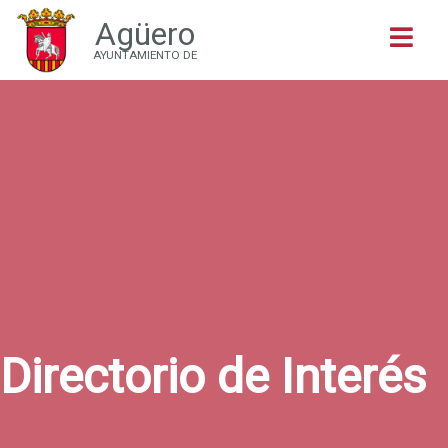
Agüero
Buscar
AYUNTAMIENTO DE
Directorio de Interés