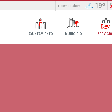
19º
El tiempo ahora
AYUNTAMIENTO
MUNICIPIO
SERVICI