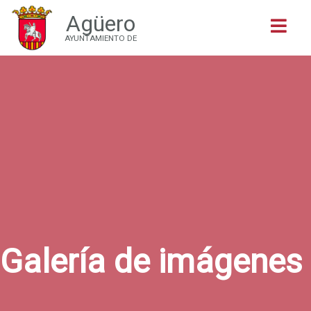
Agüero
Buscar
AYUNTAMIENTO DE
Galería de imágenes