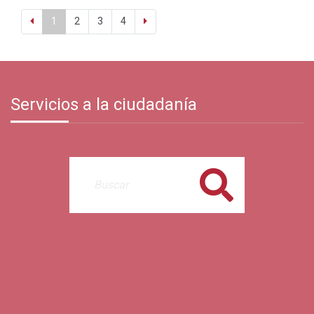
1
2
3
4
Servicios a la ciudadanía
Buscar