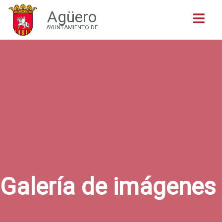
Agüero
Buscar
AYUNTAMIENTO DE
Galería de imágenes