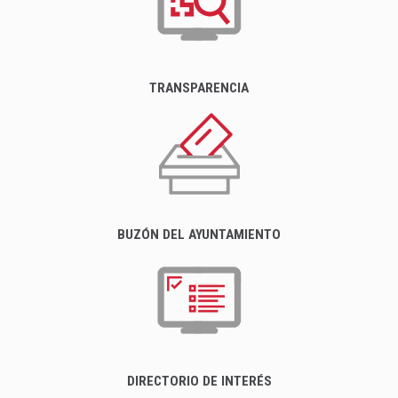
TRANSPARENCIA
BUZÓN DEL AYUNTAMIENTO
DIRECTORIO DE INTERÉS