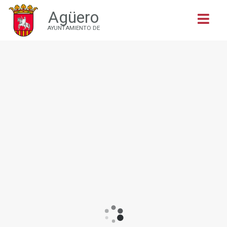
Agüero
Buscar
AYUNTAMIENTO DE