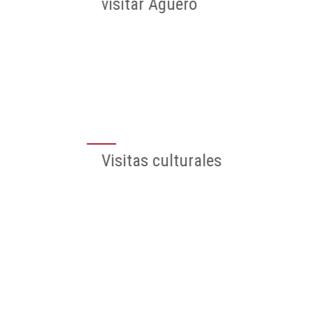
Agüero
Diputación de
Huesca