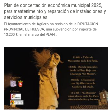
Plan de concertación económica municipal 2025,
para mantenimeinto y reparación de instalaciones y
servicios municipales
El Ayuntamiento de Agüero ha recibido de la DIPUTACIÓN
PROVINCIAL DE HUESCA, una subvención por importe de
13.200 €, en el marco del PLAN...