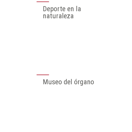
Gobierno de
Aragon
Hoya de Huesca