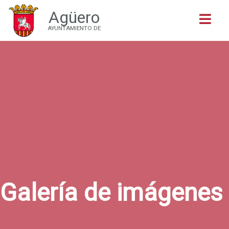
Agüero
Buscar
AYUNTAMIENTO DE
Galería de imágenes