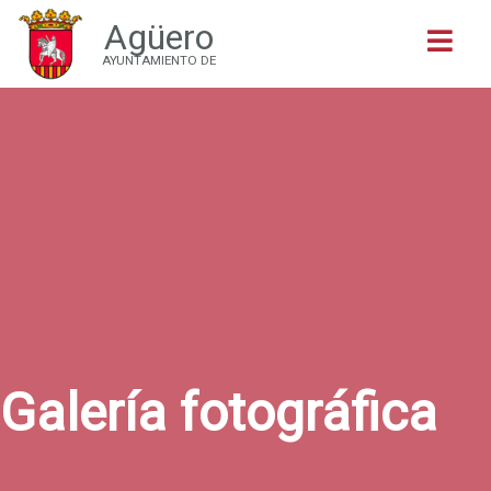
Agüero
Buscar
AYUNTAMIENTO DE
Galería fotográfica